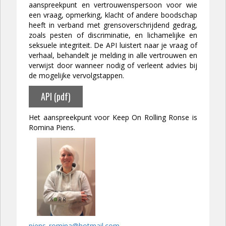
aanspreekpunt en vertrouwenspersoon voor wie
een vraag, opmerking, klacht of andere boodschap
heeft in verband met grensoverschrijdend gedrag,
zoals pesten of discriminatie, en lichamelijke en
seksuele integriteit. De API luistert naar je vraag of
verhaal, behandelt je melding in alle vertrouwen en
verwijst door wanneer nodig of verleent advies bij
de mogelijke vervolgstappen.
API (pdf)
Het aanspreekpunt voor Keep On Rolling Ronse is
Romina Piens.
piens_romina@hotmail.com