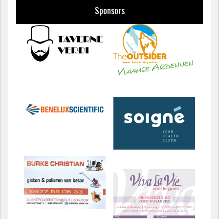
Sponsors