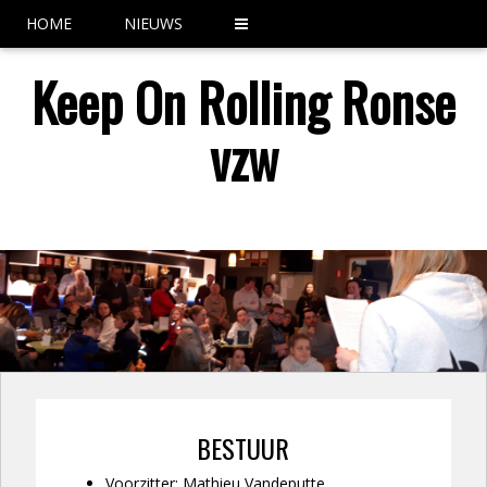
HOME
NIEUWS
Keep On Rolling Ronse
vzw
BESTUUR
Voorzitter: Mathieu Vandeputte