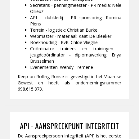
Secretaris - penningmeester - PR media: Nele
Ollieuz
API - clubkledij - PR sponsoring: Romina
Piens
Terrein - logistiek: Christian Burke
Webmaster - materiaal: Kaat De Bleeker
Boekhouding - KvK: Chloë Vlieghe
Coördinator trainers en trainingen -
jeugdcoördinator - diplomawerking: Enya
Brusselman
Evenementen: Wendy Tremerie
Keep on Rolling Ronse is gevestigd in het Vlaamse
Gewest en heeft als ondernemingsnummer
698.615.873.
API - AANSPREEKPUNT INTEGRITEIT
De Aanspreekpersoon Integriteit (API) is het eerste